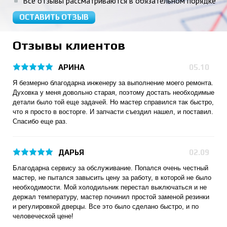
Все отзывы рассматриваются в обязательном порядке
ОСТАВИТЬ ОТЗЫВ
Отзывы клиентов
АРИНА
05.10
Я безмерно благодарна инженеру за выполнение моего ремонта.
Духовка у меня довольно старая, поэтому достать необходимые
детали было той еще задачей. Но мастер справился так быстро,
что я просто в восторге. И запчасти съездил нашел, и поставил.
Спасибо еще раз.
ДАРЬЯ
02.09
Благодарна сервису за обслуживание. Попался очень честный
мастер, не пытался завысить цену за работу, в которой не было
необходимости. Мой холодильник перестал выключаться и не
держал температуру, мастер починил простой заменой резинки
и регулировкой дверцы. Все это было сделано быстро, и по
человеческой цене!