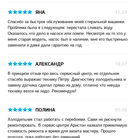
ЯНА
15.09
Спасибо за быстрое обслуживание моей стиральной машинки.
Проблема была в следующем: перестала сливать воду.
Оказалось что дело в насосе или помпе. Несмотря на то что у
меня старая модель, насос был в наличии, мне его быстренько
заменили и даже дали гарантию на год.
АЛЕКСАНДР
18.07
В принципе отзыв про весь сервисный центр, но отдельное
спасибо выражаю технику Петру. Диагностику холодильника и
замену датчика сделал прямо на дому, отлично что никуда
технику везти не надо. Рекомендую!
ПОЛИНА
05.06
Холодильник стал работать с перебоями. Сами не рискнули
ремонтировать. В сервис-центре Аристон назвали приемлемую
стоимость ремонта и время для визита мастера. Прошло
полгода, пока работает без замечаний.