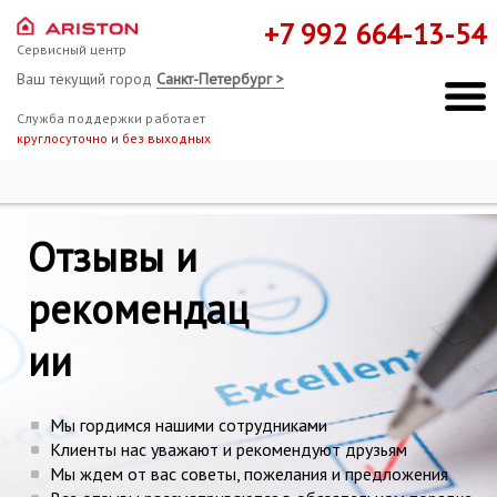
+7 992 664-13-54
Сервисный центр
Ваш текущий город
Санкт-Петербург >
Служба поддержки работает
круглосуточно и без выходных
Ремонт Hotpoint-Ariston
Отзывы
Отзывы и
Мы здесь, чтобы помочь!
рекомендац
ии
Мы гордимся нашими сотрудниками
Клиенты нас уважают и рекомендуют друзьям
Мы ждем от вас советы, пожелания и предложения