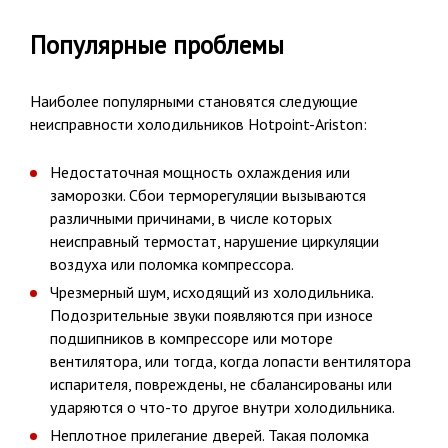
Популярные проблемы
Наиболее популярными становятся следующие
неисправности холодильников Hotpoint-Ariston:
Недостаточная мощность охлаждения или
заморозки. Сбои терморегуляции вызываются
различными причинами, в числе которых
неисправный термостат, нарушение циркуляции
воздуха или поломка компрессора.
Чрезмерный шум, исходящий из холодильника.
Подозрительные звуки появляются при износе
подшипников в компрессоре или моторе
вентилятора, или тогда, когда лопасти вентилятора
испарителя, повреждены, не сбалансированы или
ударяются о что-то другое внутри холодильника.
Неплотное прилегание дверей. Такая поломка