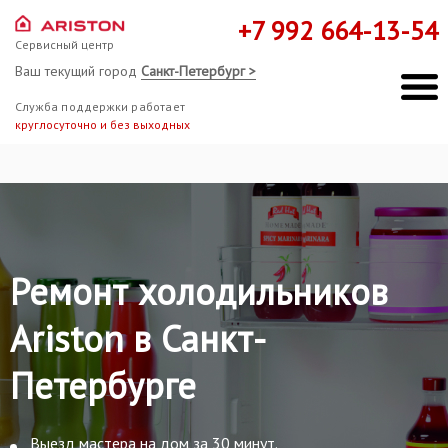
+7 992 664-13-54
Сервисный центр
Ваш текущий город
Санкт-Петербург >
Служба поддержки работает
круглосуточно и без выходных
Ремонт холодильников
Ariston в Санкт-
Петербурге
Выезд мастера на дом за 30 минут.