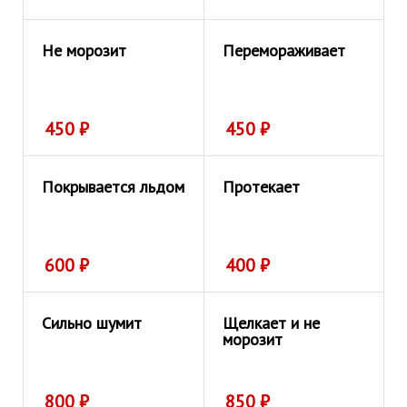
Не морозит
Перемораживает
450
₽
450
₽
Покрывается льдом
Протекает
600
₽
400
₽
Сильно шумит
Щелкает и не
морозит
800
₽
850
₽