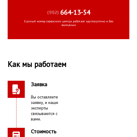
664-13-54
(992)
Единый номер сервисного центра работает круглосуточно и без
выходных
Как мы работаем
Заявка
Вы оставляете
заявку, и наши
эксперты
связываются с
вами.
Стоимость