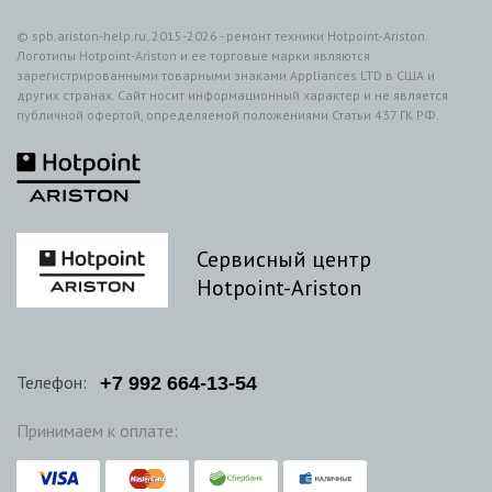
© spb.ariston-help.ru, 2015-2026 - ремонт техники Hotpoint-Ariston.
Логотипы Hotpoint-Ariston и ее торговые марки являются
зарегистрированными товарными знаками Appliances LTD в США и
других странах. Сайт носит информационный характер и не является
публичной офертой, определяемой положениями Статьи 437 ГК РФ.
Сервисный центр
Hotpoint-Ariston
Телефон:
+7
992
664-13-54
Принимаем к оплате: