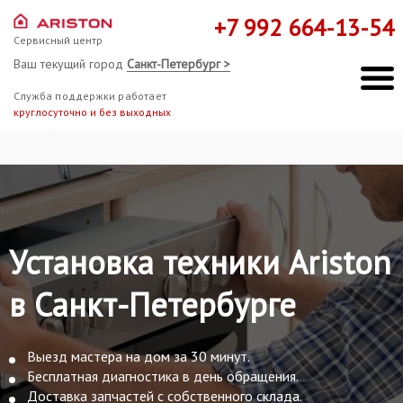
+7 992 664-13-54
Сервисный центр
Ваш текущий город
Санкт-Петербург >
Служба поддержки работает
круглосуточно и без выходных
Установка техники Ariston
в Санкт-Петербурге
Выезд мастера на дом за 30 минут.
Бесплатная диагностика в день обращения.
Доставка запчастей с собственного склада.