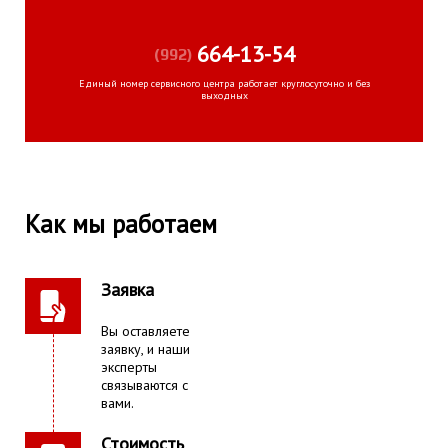
664-13-54
(992)
Единый номер сервисного центра работает круглосуточно и без
выходных
Как мы работаем
Заявка
Вы оставляете
заявку, и наши
эксперты
связываются с
вами.
Стоимость